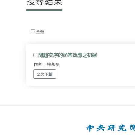
搜尋結果
全選
問題次序的訪答效應之初探
作者： 樓永堅
全文下載