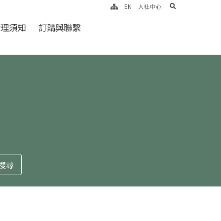
search
EN
人社中心
倫理須知
訂購與聯繫