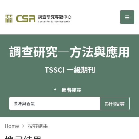
調查研究—方法與應用期刊
選單
調查研究—方法與應用
TSSCI 一級期刊
進階搜尋
Home
搜尋結果