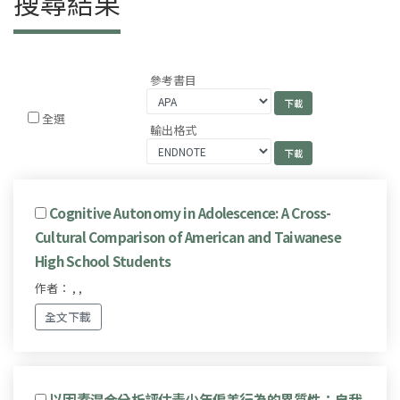
搜尋結果
參考書目
全選
輸出格式
Cognitive Autonomy in Adolescence: A Cross-
Cultural Comparison of American and Taiwanese
High School Students
作者： , ,
全文下載
以因素混合分析評估青少年偏差行為的異質性：自我