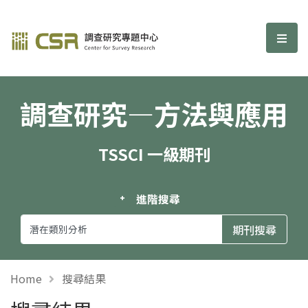
調查研究—方法與應用期刊
選單
調查研究—方法與應用
TSSCI 一級期刊
進階搜尋
Home
搜尋結果