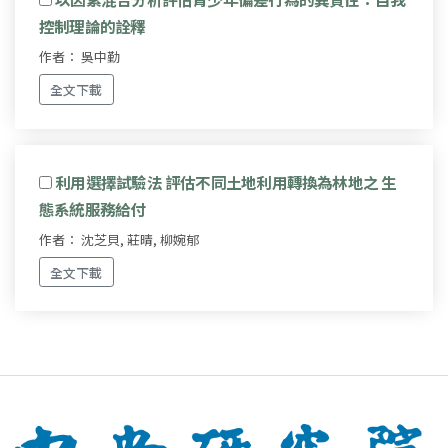
控制理論的詮釋
作者： 吳中勤
全文下載
利用選擇試驗法 評估不同土地利用轉換為林地之 生
態系統服務給付
作者： 沈芝貝, 莊晴, 柳婉郁
全文下載