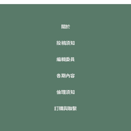
關於
投稿須知
編輯委員
各期內容
倫理須知
訂購與聯繫