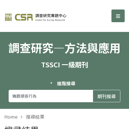
調查研究—方法與應用期刊
選單
調查研究—方法與應用
TSSCI 一級期刊
進階搜尋
Home
搜尋結果