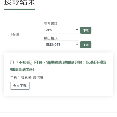
搜尋結果
參考書目
全選
輸出格式
『不知道』回答、猜題效應與知識分數：以基因科學
知識量表為例
作者： 杜素豪, 廖培珊
全文下載