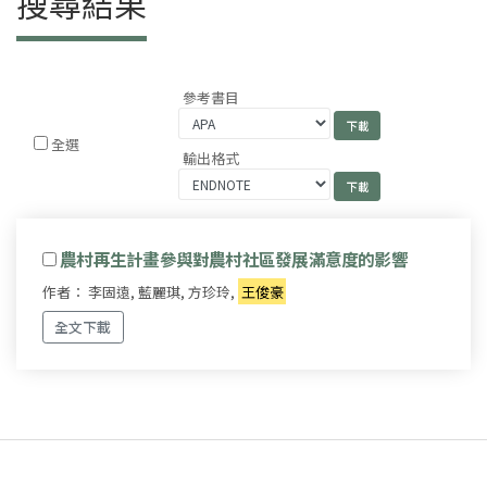
搜尋結果
參考書目
全選
輸出格式
農村再生計畫參與對農村社區發展滿意度的影響
作者： 李固遠, 藍麗琪, 方珍玲,
王俊豪
全文下載