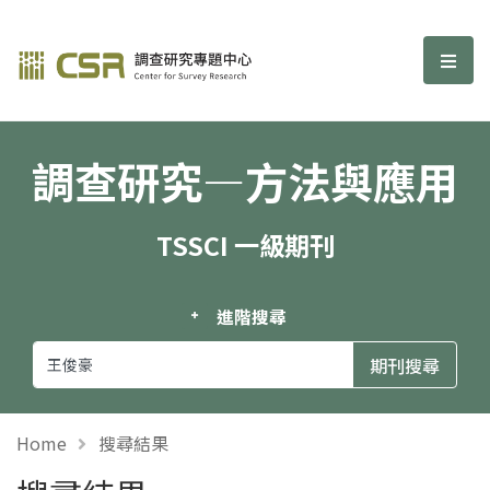
調查研究—方法與應用期刊
選單
調查研究—方法與應用
TSSCI 一級期刊
進階搜尋
Home
搜尋結果