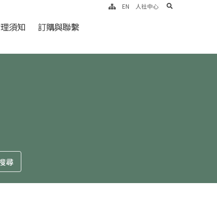
search
EN
人社中心
倫理須知
訂購與聯繫