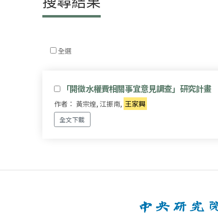
搜尋結果
全選
「開徵水權費相關事宜意見調查」研究計畫
作者： 黃宗煌, 江振南,
王家興
全文下載