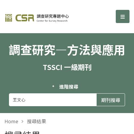
調查研究—方法與應用期刊
選單
調查研究—方法與應用
TSSCI 一級期刊
進階搜尋
Home
搜尋結果