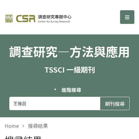
調查研究—方法與應用期刊
選單
調查研究—方法與應用
TSSCI 一級期刊
進階搜尋
Home
搜尋結果