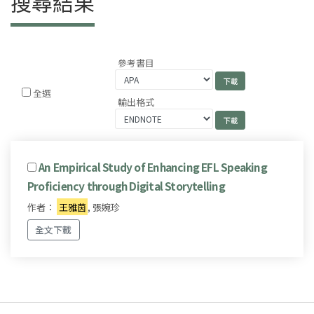
搜尋結果
參考書目
全選
輸出格式
An Empirical Study of Enhancing EFL Speaking
Proficiency through Digital Storytelling
作者：
王雅茵
, 張婉珍
全文下載