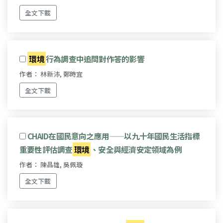
全文下載
環境
行為調查中追問對作答的影響
作者： 林新沛, 鄭時宜
全文下載
CHAID在國民意向之應用——以九十年國民生活指標
重要性評估調查
環境
、安全與經濟安定領域為例
作者： 陳昌雄, 吳佩璇
全文下載