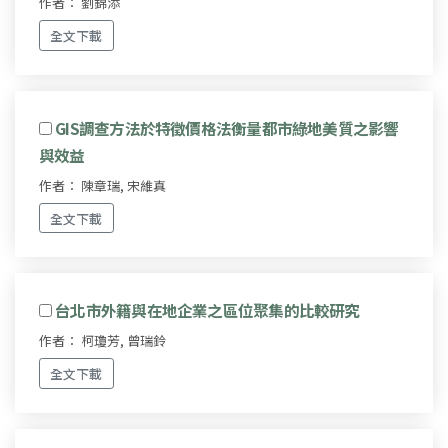
作者： 劉錦添
全文下載
GIS調查方法於特徵價格法衡量都市綠地美質之影響
與效益
作者： 陳章瑞, 宋維真
全文下載
台北市外籍與在地企業之區位聚集的比較研究
作者： 柯瓊芳, 曾瑞鈴
全文下載