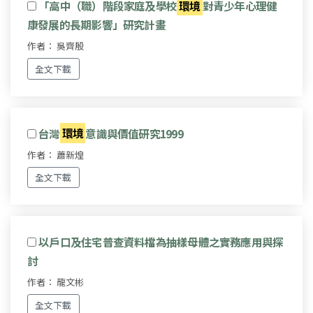
「高中（職）階段家庭及學校
環境
對青少年心理健
康發展的長期影響」研究計畫
作者： 吳齊殷
全文下載
台灣
環境
意識與價值研究1999
作者： 蕭新煌
全文下載
以戶口及住宅普查資料檔為抽樣母體之實務應用與探
討
作者： 龍文彬
全文下載