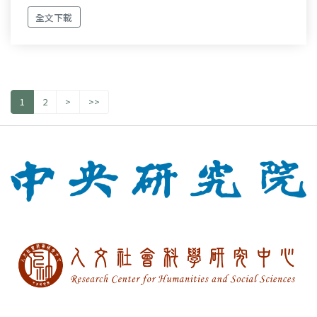
全文下載
1
2
>
>>