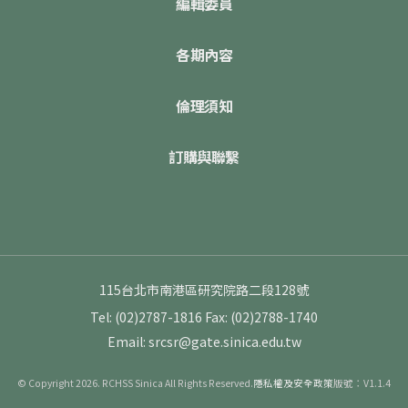
編輯委員
各期內容
倫理須知
訂購與聯繫
115台北市南港區研究院路二段128號
Tel: (02)2787-1816
Fax: (02)2788-1740
Email: srcsr@gate.sinica.edu.tw
© Copyright 2026. RCHSS Sinica All Rights Reserved.
隱私權及安全政策
版號：V1.1.4