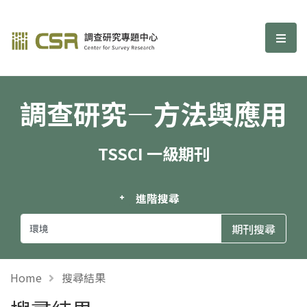
調查研究—方法與應用期刊
選單
調查研究—方法與應用
TSSCI 一級期刊
進階搜尋
Home
搜尋結果