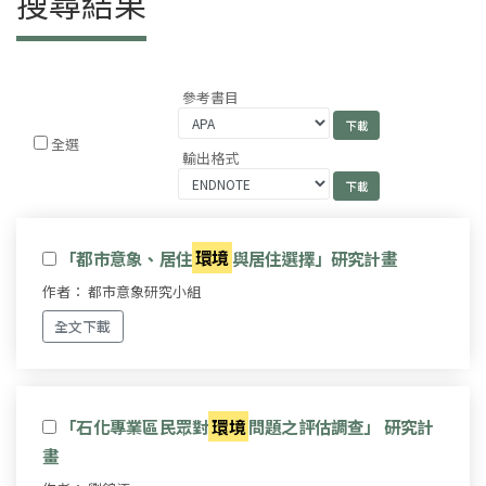
搜尋結果
參考書目
全選
輸出格式
「都市意象、居住
環境
與居住選擇」研究計畫
作者： 都市意象研究小組
全文下載
「石化專業區民眾對
環境
問題之評估調查」 研究計
畫