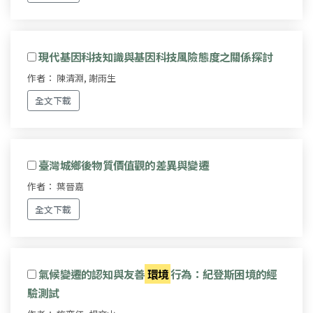
現代基因科技知識與基因科技風險態度之關係探討
作者： 陳清淵, 謝雨生
全文下載
臺灣城鄉後物質價值觀的差異與變遷
作者： 葉晉嘉
全文下載
氣候變遷的認知與友善
環境
行為：紀登斯困境的經
驗測試