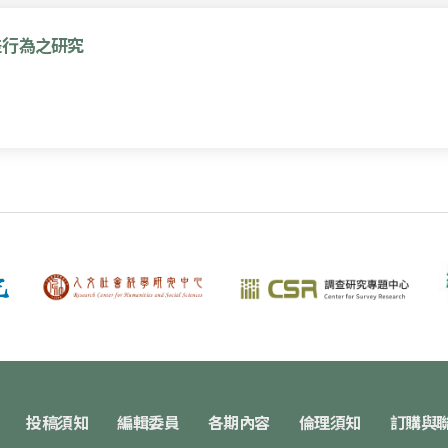
差行為之研究
投稿須知
編輯委員
各期內容
倫理須知
訂購與