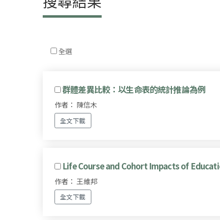
搜尋結果
全選
群體差異比較：以生命表的統計推論為例
作者： 陳信木
全文下載
Life Course and Cohort Impacts of Educati
作者： 王維邦
全文下載