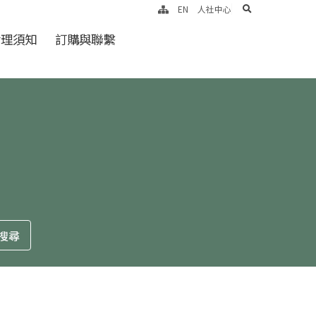
search
EN
人社中心
倫理須知
訂購與聯繫