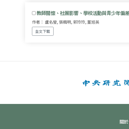
教師關懷、社團影響、學校活動與青少年偏
作者： 盧名瑩, 張楓明, 郭玲玲, 董旭英
全文下載
關於