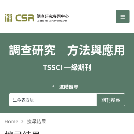
調查研究—方法與應用期刊
選單
調查研究—方法與應用
TSSCI 一級期刊
進階搜尋
Home
搜尋結果