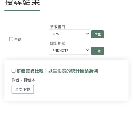
搜尋結果
參考書目
全選
輸出格式
群體差異比較：以生命表的統計推論為例
作者： 陳信木
全文下載