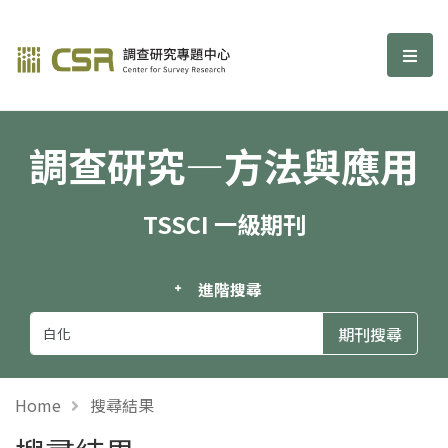
調查研究—方法與應用期刊
選單
調查研究—方法與應用
TSSCI 一級期刊
進階搜尋
Home
搜尋結果