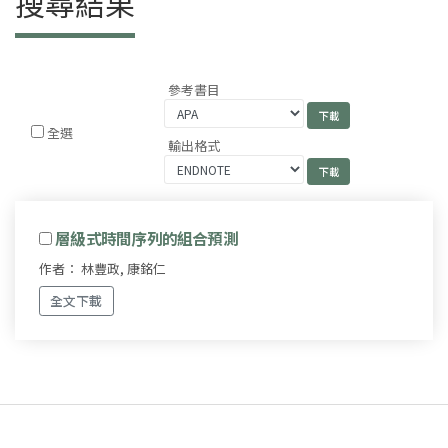
搜尋結果
參考書目
全選
輸出格式
層級式時間序列的組合預測
作者： 林豐政, 康銘仁
全文下載