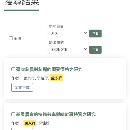
搜尋結果
參考書目
全選
輸出格式
臺灣菸農對菸權的願受價格之研究
作者： 張景行, 李佳珍,
盧永祥
全文下載
基層農會的技術效率與總幹事特質之研究
作者：
盧永祥
, 李佳珍