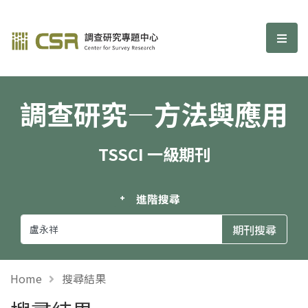
調查研究—方法與應用期刊
選單
調查研究—方法與應用
TSSCI 一級期刊
進階搜尋
Home
搜尋結果