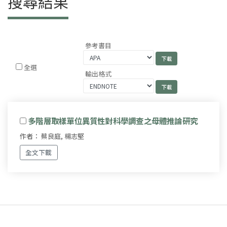
搜尋結果
參考書目
全選
輸出格式
多階層取樣單位異質性對科學調查之母體推論研究
作者： 蔡良庭, 楊志堅
全文下載