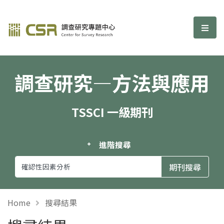
調查研究—方法與應用期刊
選單
調查研究—方法與應用
TSSCI 一級期刊
進階搜尋
Home
搜尋結果