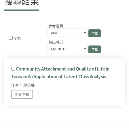
搜尋結果
參考書目
全選
輸出格式
Community Attachment and Quality of Life in
Taiwan: An Application of Latent Class Analysis
作者： 廖培珊
全文下載