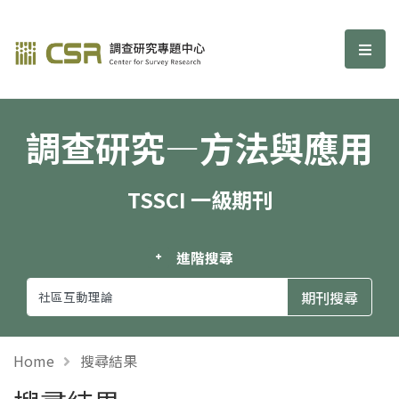
調查研究—方法與應用期刊
選單
調查研究—方法與應用
TSSCI 一級期刊
進階搜尋
Home
搜尋結果