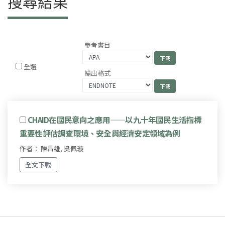
搜尋結果
參考書目
全選
輸出格式
CHAID在國民意向之應用——以九十年國民生活指標
重要性評估調查環境、安全與經濟安定領域為例
作者： 陳昌雄, 吳佩璇
全文下載