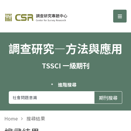
調查研究—方法與應用期刊
選單
調查研究—方法與應用
TSSCI 一級期刊
進階搜尋
Home
搜尋結果