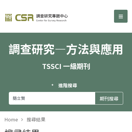
調查研究—方法與應用期刊
選單
調查研究—方法與應用
TSSCI 一級期刊
進階搜尋
Home
搜尋結果