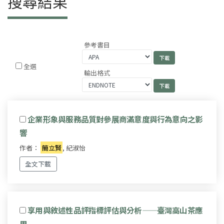
搜尋結果
參考書目
全選
輸出格式
企業形象與服務品質對參展商滿意度與行為意向之影
響
作者：
簡立賢
, 紀淑怡
全文下載
享用與敘述性品評指標評估與分析——臺灣高山茶應
用