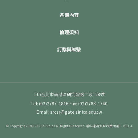
各期內容
倫理須知
訂購與聯繫
115台北市南港區研究院路二段128號
Tel: (02)2787-1816
Fax: (02)2788-1740
Email: srcsr@gate.sinica.edu.tw
© Copyright 2026. RCHSS Sinica All Rights Reserved.
隱私權及安全政策
版號：V1.1.4