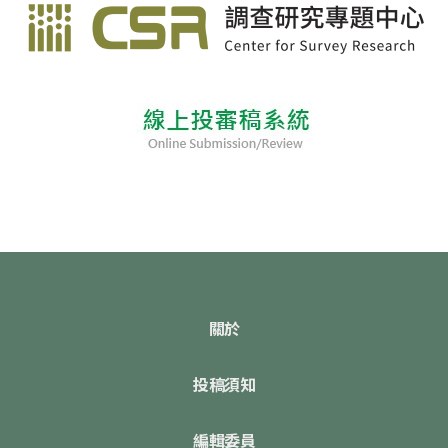
關於
投稿須知
編輯委員