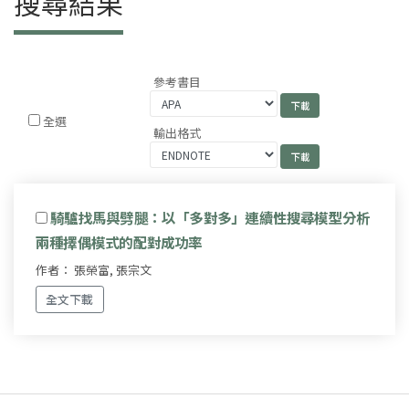
搜尋結果
參考書目
全選
輸出格式
騎驢找馬與劈腿：以「多對多」連續性搜尋模型分析
兩種擇偶模式的配對成功率
作者： 張榮富, 張宗文
全文下載