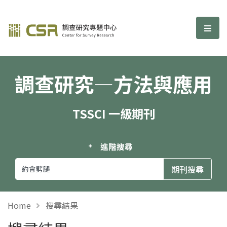
調查研究—方法與應用期刊
選單
調查研究—方法與應用
TSSCI 一級期刊
進階搜尋
Home
搜尋結果