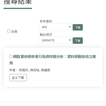
搜尋結果
參考書目
全選
輸出格式
網路算命使用者行為與特徵分析：資料探勘技術之應
用
作者： 帥嘉珍, 陳杏枝, 陳耀斌
全文下載