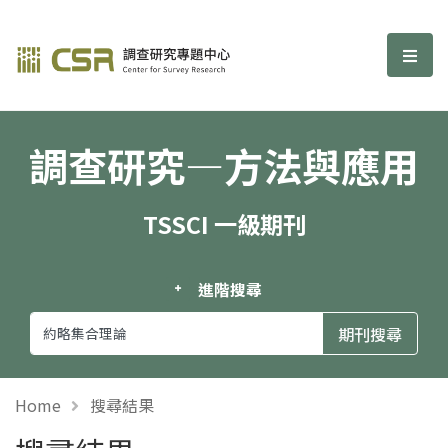
調查研究—方法與應用期刊
選單
調查研究—方法與應用
TSSCI 一級期刊
進階搜尋
Home
搜尋結果