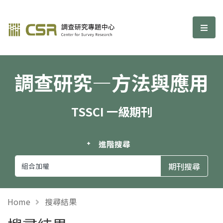
調查研究—方法與應用期刊
選單
調查研究—方法與應用
TSSCI 一級期刊
進階搜尋
Home
搜尋結果