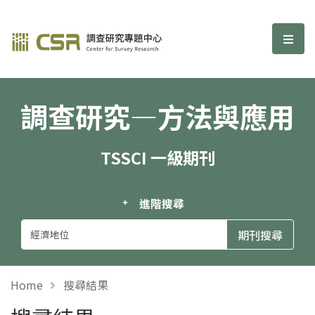
調查研究—方法與應用期刊
選單
調查研究—方法與應用
TSSCI 一級期刊
進階搜尋
Home
搜尋結果