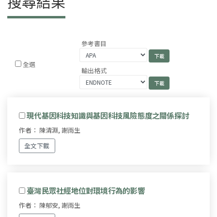
搜尋結果
參考書目
全選
輸出格式
現代基因科技知識與基因科技風險態度之關係探討
作者： 陳清淵, 謝雨生
全文下載
臺灣民眾社經地位對環境行為的影響
作者： 陳郁安, 謝雨生