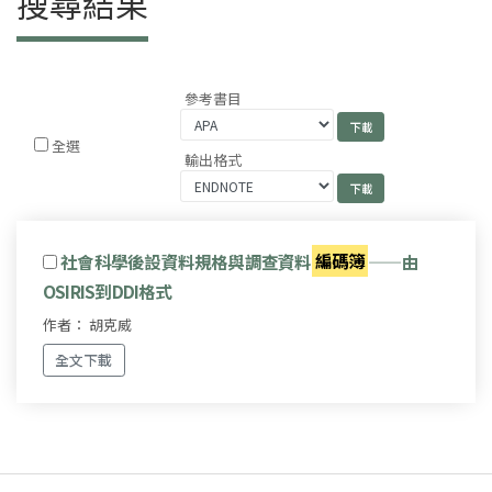
搜尋結果
參考書目
全選
輸出格式
社會科學後設資料規格與調查資料
編碼簿
——由
OSIRIS到DDI格式
作者： 胡克威
全文下載