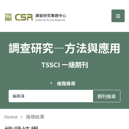
調查研究—方法與應用期刊
選單
調查研究—方法與應用
TSSCI 一級期刊
進階搜尋
Home
搜尋結果