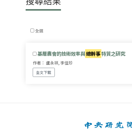
搜尋結果
全選
基層農會的技術效率與
總幹事
特質之研究
作者： 盧永祥, 李佳珍
全文下載