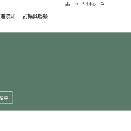
search
EN
人社中心
倫理須知
訂購與聯繫