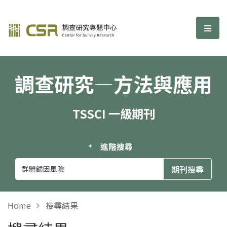
調查研究—方法與應用期刊
選單
調查研究—方法與應用
TSSCI 一級期刊
進階搜尋
Home
搜尋結果