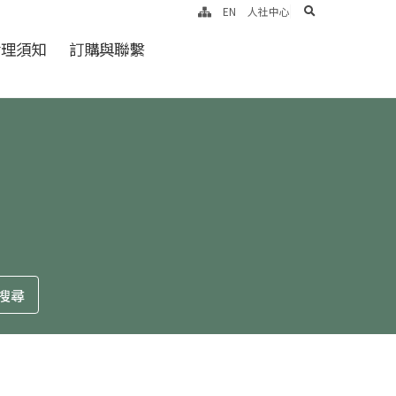
search
EN
人社中心
倫理須知
訂購與聯繫