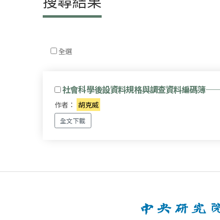
搜尋結果
全選
社會科學後設資料規格與調查資料編碼簿——由O
作者：
胡克威
全文下載