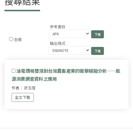
搜尋結果
參考書目
全選
輸出格式
油電價格雙漲對台灣農畜產業的衝擊模擬分析——能
源消費調查資料之應用
作者： 許玉雪
全文下載