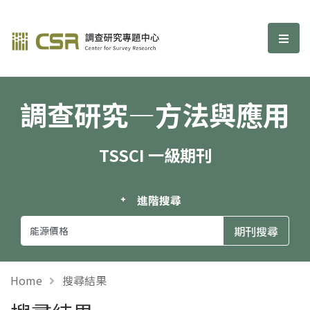
調查研究—方法與應用期刊
選單
調查研究—方法與應用
TSSCI 一級期刊
進階搜尋
Home
搜尋結果