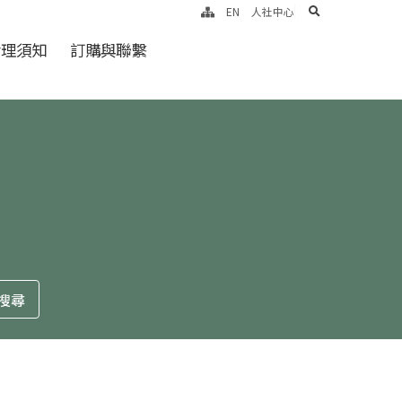
search
EN
人社中心
倫理須知
訂購與聯繫