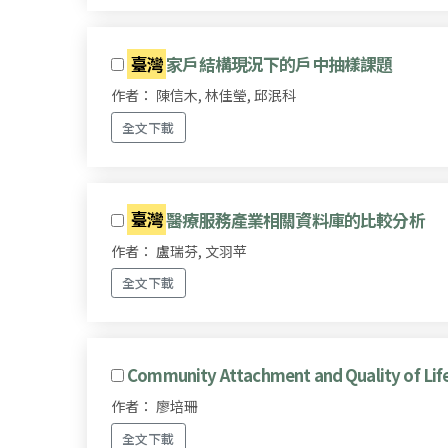
臺灣
家戶結構現況下的戶中抽樣課題
作者： 陳信木, 林佳瑩, 邱泯科
全文下載
臺灣
醫療服務產業相關資料庫的比較分析
作者： 盧瑞芬, 文羽苹
全文下載
Community Attachment and Quality of Life i
作者： 廖培珊
全文下載