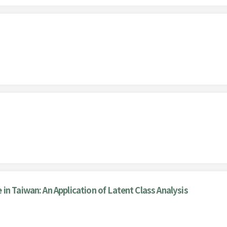
n Taiwan: An Application of Latent Class Analysis