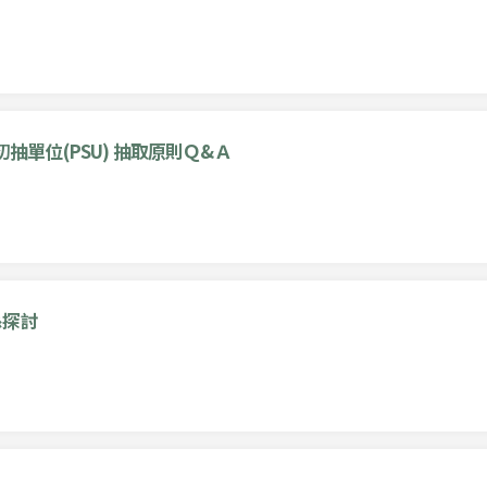
抽單位(PSU) 抽取原則Ｑ&Ａ
係探討