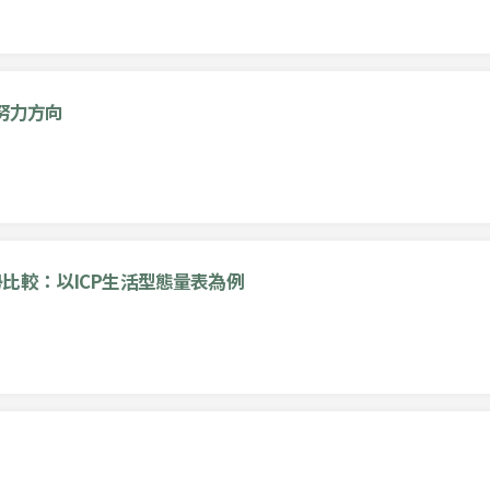
努力方向
比較：以ICP生活型態量表為例