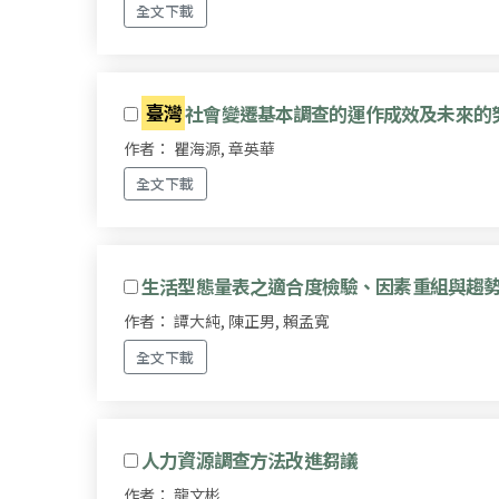
全文下載
臺灣
社會變遷基本調查的運作成效及未來的
作者： 瞿海源, 章英華
全文下載
生活型態量表之適合度檢驗、因素重組與趨勢
作者： 譚大純, 陳正男, 賴孟寬
全文下載
人力資源調查方法改進芻議
作者： 龍文彬