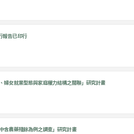
行報告已印行
、婦女就業型態與家庭權力結構之關聯」研究計畫
品中含農藥殘餘為例之調查」研究計畫