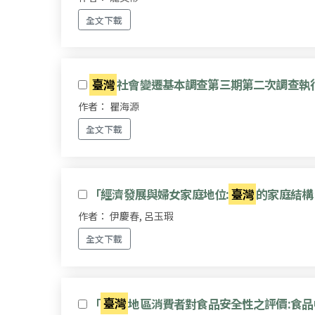
全文下載
臺灣
社會變遷基本調查第三期第二次調查執
作者： 瞿海源
全文下載
「經濟發展與婦女家庭地位:
臺灣
的家庭結構
作者： 伊慶春, 呂玉瑕
全文下載
「
臺灣
地區消費者對食品安全性之評價:食