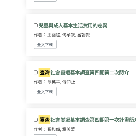
兒童與成人基本生活費用的差異
作者： 王德睦, 何華欽, 呂朝賢
全文下載
臺灣
社會變遷基本調查第四期第二次簡介
作者： 章英華, 傅仰止
全文下載
臺灣
社會變遷基本調查第四期第一次計畫簡
作者： 張和麟, 章英華