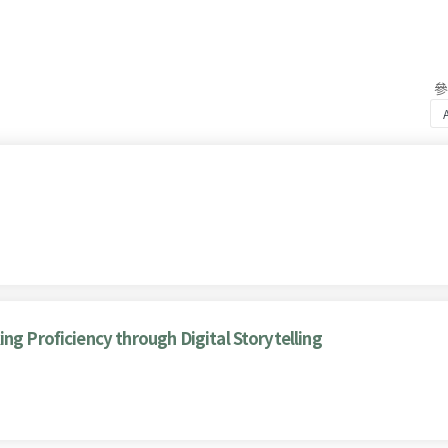
ng Proficiency through Digital Storytelling