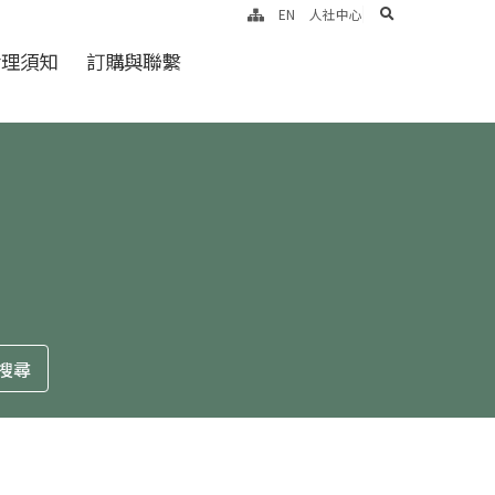
search
EN
人社中心
倫理須知
訂購與聯繫