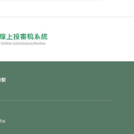
聯繫
.tw