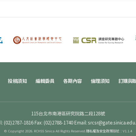
投稿須知
編輯委員
各期內容
倫理須知
訂購與
115台北市南港區研究院路二段128號
l: (02)2787-1816
Fax: (02)2788-1740
Email: srcsr@gate.sinica.edu
© Copyright 2026. RCHSS Sinica All Rights Reserved.
隱私權及安全政策
版號：V1.1.4