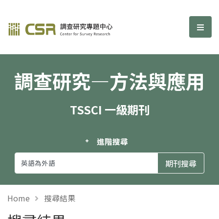
調查研究—方法與應用期刊
選單
調查研究—方法與應用
TSSCI 一級期刊
進階搜尋
Home
搜尋結果