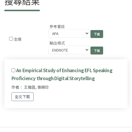
搜尋結果
參考書目
全選
輸出格式
An Empirical Study of Enhancing EFL Speaking
Proficiency through Digital Storytelling
作者： 王雅茵, 張婉珍
全文下載