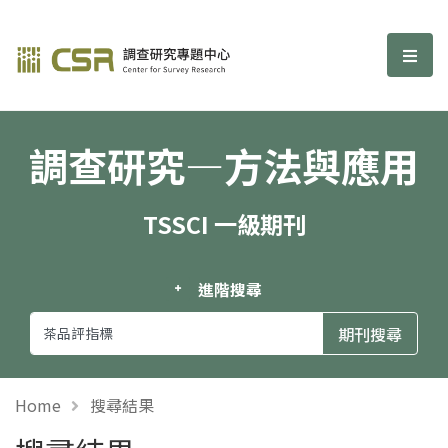
調查研究—方法與應用期刊
選單
調查研究—方法與應用
TSSCI 一級期刊
進階搜尋
Home
搜尋結果