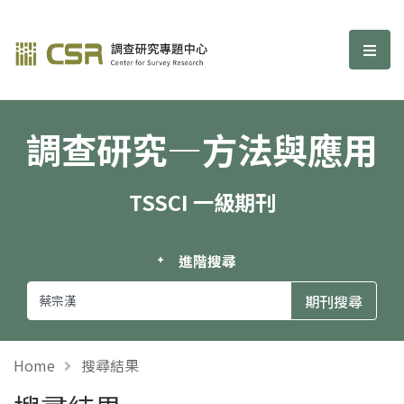
調查研究—方法與應用期刊
選單
調查研究—方法與應用
TSSCI 一級期刊
進階搜尋
Home
搜尋結果