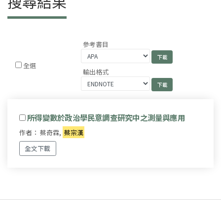
搜尋結果
參考書目
全選
輸出格式
所得變數於政治學民意調查研究中之測量與應用
作者： 蔡奇霖,
蔡宗漢
全文下載