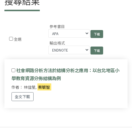
搜尋結果
參考書目
全選
輸出格式
社會網路分析方法於結構分析之應用：以台北地區小
學教育資源分佈結構為例
作者： 林佳瑩,
蔡毓智
全文下載