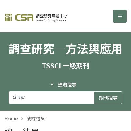
調查研究—方法與應用期刊
選單
調查研究—方法與應用
TSSCI 一級期刊
進階搜尋
Home
搜尋結果