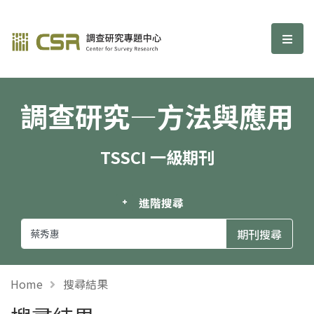
調查研究—方法與應用期刊
選單
調查研究—方法與應用
TSSCI 一級期刊
進階搜尋
Home
搜尋結果