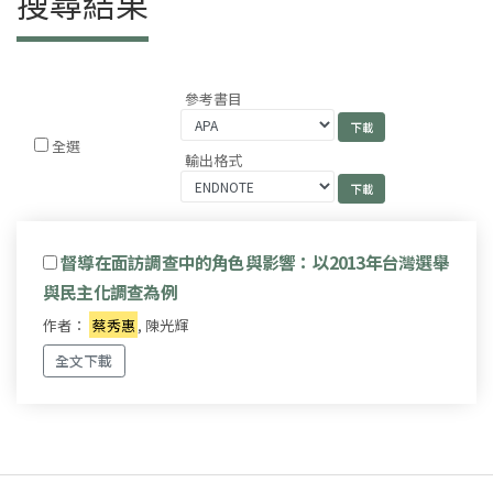
搜尋結果
參考書目
全選
輸出格式
督導在面訪調查中的角色與影響：以2013年台灣選舉
與民主化調查為例
作者：
蔡秀惠
, 陳光輝
全文下載