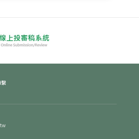
聯繫
.tw