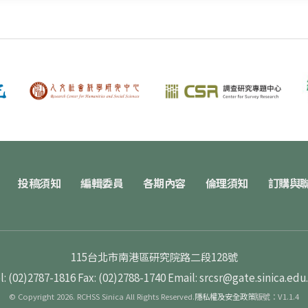
投稿須知
編輯委員
各期內容
倫理須知
訂購與
115台北市南港區研究院路二段128號
l: (02)2787-1816
Fax: (02)2788-1740
Email: srcsr@gate.sinica.edu
© Copyright 2026. RCHSS Sinica All Rights Reserved.
隱私權及安全政策
版號：V1.1.4