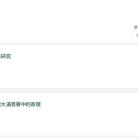
論研究
四大滿貫賽中的表現