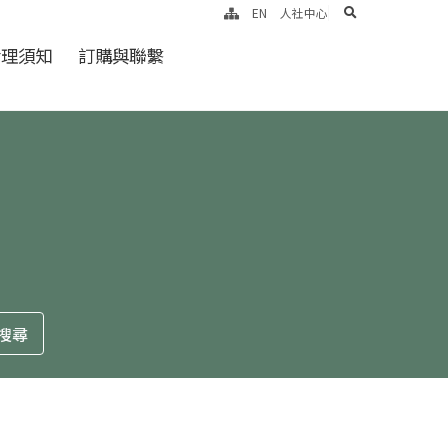
search
EN
人社中心
倫理須知
訂購與聯繫