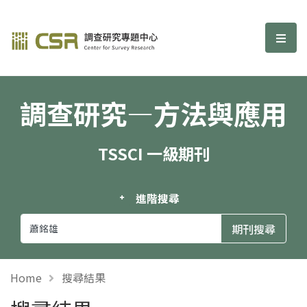
調查研究—方法與應用期刊
選單
調查研究—方法與應用
TSSCI 一級期刊
進階搜尋
Home
搜尋結果