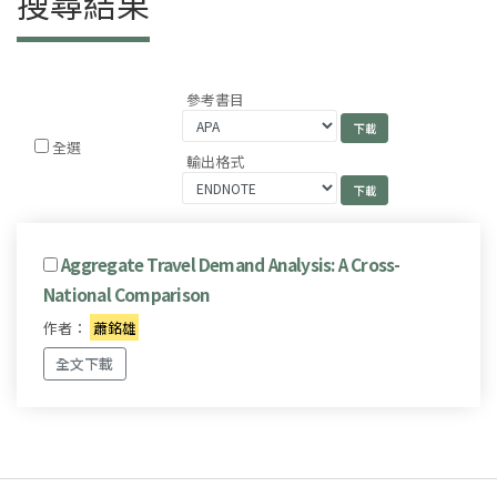
搜尋結果
參考書目
全選
輸出格式
Aggregate Travel Demand Analysis: A Cross-
National Comparison
作者：
蕭銘雄
全文下載