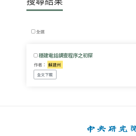
搜尋結果
全選
穩建電話調查程序之初探
作者：
蘇建州
全文下載