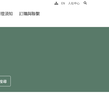
search
EN
人社中心
倫理須知
訂購與聯繫