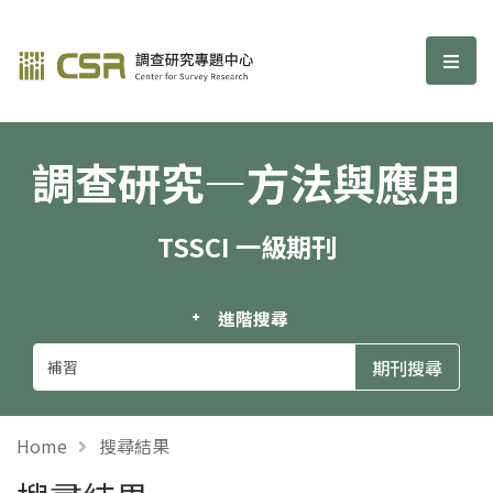
調查研究—方法與應用期刊
選單
調查研究—方法與應用
TSSCI 一級期刊
進階搜尋
Home
搜尋結果