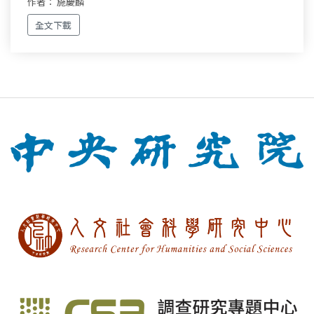
作者： 施慶麟
全文下載