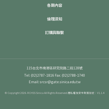
各期內容
倫理須知
訂購與聯繫
115台北市南港區研究院路二段128號
Tel: (02)2787-1816
Fax: (02)2788-1740
Email: srcsr@gate.sinica.edu.tw
© Copyright 2026. RCHSS Sinica All Rights Reserved.
隱私權及安全政策
版號：V1.1.4