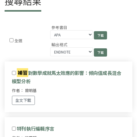
搜尋結果
參考書目
全選
輸出格式
補習
對數學成就馬太效應的影響：傾向值成長混合
模型分析
作者： 曾明基
全文下載
特刊執行編輯序言