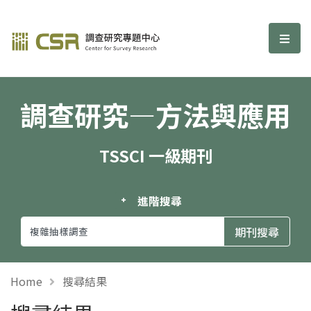
調查研究—方法與應用期刊
選單
調查研究—方法與應用
TSSCI 一級期刊
進階搜尋
Home
搜尋結果