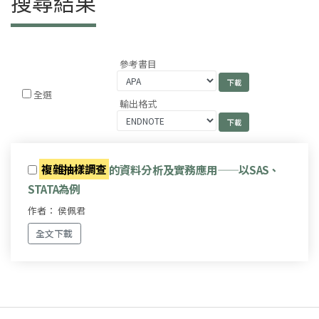
搜尋結果
參考書目
全選
輸出格式
複雜抽樣調查
的資料分析及實務應用——以SAS、
STATA為例
作者： 侯佩君
全文下載