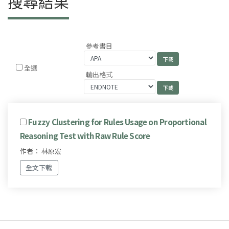
搜尋結果
參考書目
全選
輸出格式
Fuzzy Clustering for Rules Usage on Proportional
Reasoning Test with Raw Rule Score
作者： 林原宏
全文下載