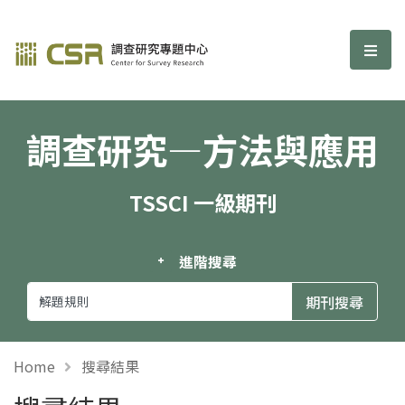
調查研究—方法與應用期刊
選單
調查研究—方法與應用
TSSCI 一級期刊
進階搜尋
Home
搜尋結果