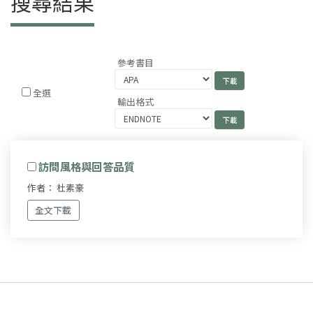
搜尋結果
參考書目
全選
輸出格式
訪問風格與回答品質
作者： 杜素豪
全文下載