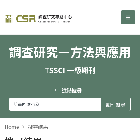
調查研究—方法與應用期刊
選單
調查研究—方法與應用
TSSCI 一級期刊
進階搜尋
Home
搜尋結果