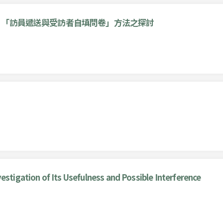
：「訪員遞送與受訪者自填問卷」方法之探討
estigation of Its Usefulness and Possible Interference