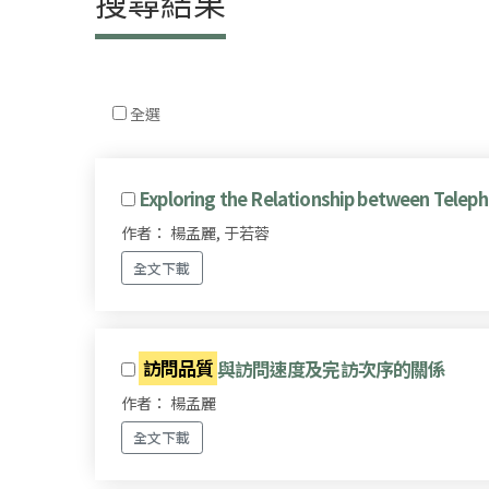
搜尋結果
全選
Exploring the Relationship between Teleph
作者： 楊孟麗, 于若蓉
全文下載
訪問品質
與訪問速度及完訪次序的關係
作者： 楊孟麗
全文下載