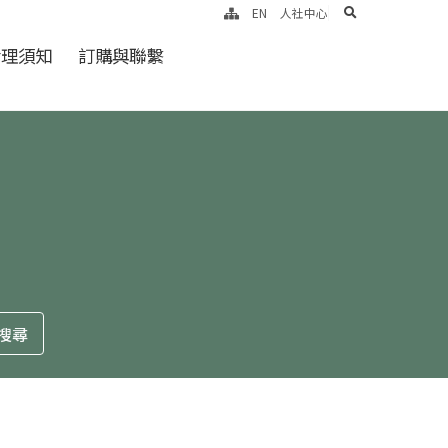
search
EN
人社中心
倫理須知
訂購與聯繫