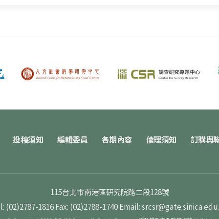
投稿須知
編輯委員
各期內容
倫理須知
訂購與
115台北市南港區研究院路二段128號
l: (02)2787-1816
Fax: (02)2788-1740
Email: srcsr@gate.sinica.edu