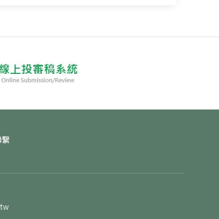
聯繫
.tw