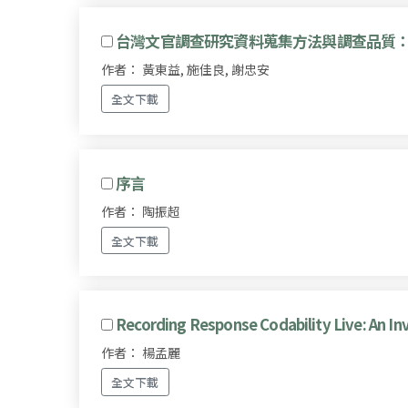
台灣文官調查研究資料蒐集方法與調查品質
作者： 黃東益, 施佳良, 謝忠安
全文下載
序言
作者： 陶振超
全文下載
Recording Response Codability Live: An Inv
作者： 楊孟麗
全文下載