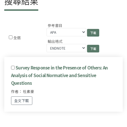
搜尋結果
參考書目
全選
輸出格式
Survey Response in the Presence of Others: An
Analysis of Social Normative and Sensitive
Questions
作者： 杜素豪
全文下載