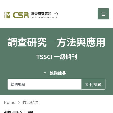
調查研究—方法與應用期刊
選單
調查研究—方法與應用
TSSCI 一級期刊
進階搜尋
Home
搜尋結果