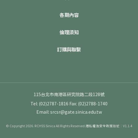
各期內容
倫理須知
訂購與聯繫
115台北市南港區研究院路二段128號
Tel: (02)2787-1816
Fax: (02)2788-1740
Email: srcsr@gate.sinica.edu.tw
© Copyright 2026. RCHSS Sinica All Rights Reserved.
隱私權及安全政策
版號：V1.1.4