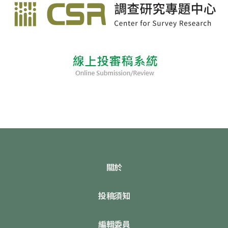
關於
投稿須知
編輯委員