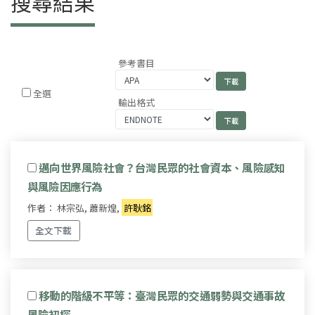
搜尋結果
參考書目
全選
輸出格式
邁向世界風險社會？台灣民眾的社會資本、風險感知
與風險因應行為
作者： 林宗弘, 蕭新煌,
許耿銘
全文下載
移動的階級不平等：臺灣民眾的交通弱勢與交通事故
風險初探