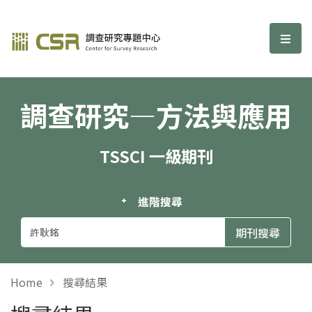
調查研究—方法與應用期刊
選單
調查研究—方法與應用
TSSCI 一級期刊
進階搜尋
Home
搜尋結果