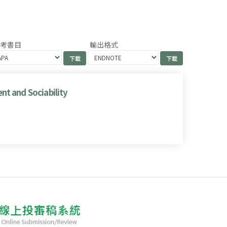
參考書目
輸出格式
nt and Sociability