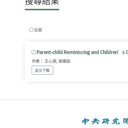
搜尋結果
全選
Parent-child Reminiscing and Children’s 
作者： 王心潔, 張鑑如
全文下載