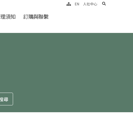
search
EN
人社中心
倫理須知
訂購與聯繫