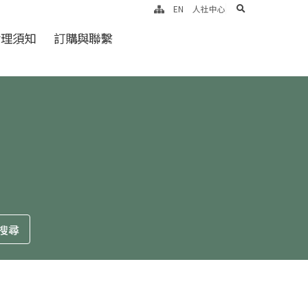
search
EN
人社中心
倫理須知
訂購與聯繫