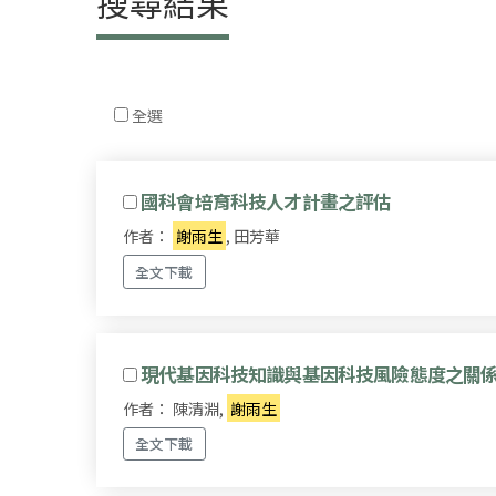
搜尋結果
全選
國科會培育科技人才計畫之評估
作者：
謝雨生
, 田芳華
全文下載
現代基因科技知識與基因科技風險態度之關
作者： 陳清淵,
謝雨生
全文下載