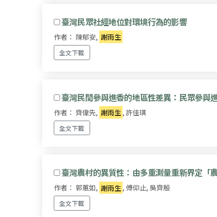
臺灣民眾社經地位對環境行為的影響
作者： 陳郁安,
謝雨生
全文下載
臺灣民間參與進香的地區性差異：民眾參與
作者： 齊偉先,
謝雨生
, 許佳琪
全文下載
臺灣農村的異質性：由多重測量重新界定「
作者： 郭蕙如,
謝雨生
, 傅仰止, 吳齊殷
全文下載