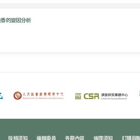
進香的變因分析
投稿須知
編輯委員
各期內容
倫理須知
訂購與