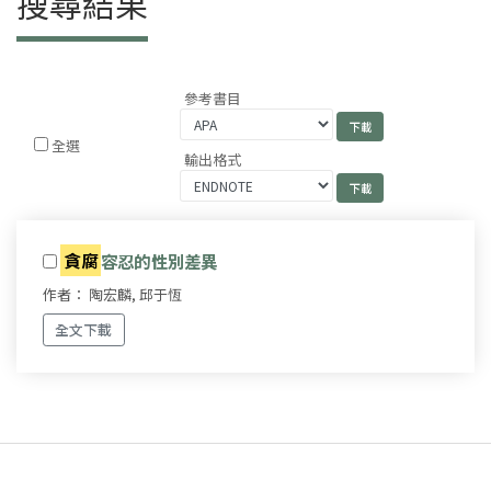
搜尋結果
參考書目
全選
輸出格式
貪腐
容忍的性別差異
作者： 陶宏麟, 邱于恆
全文下載