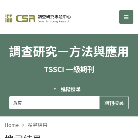
調查研究—方法與應用期刊
選單
調查研究—方法與應用
TSSCI 一級期刊
進階搜尋
Home
搜尋結果