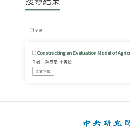
搜尋結果
全選
Constructing an Evaluation Model of Agric
作者： 陳彥呈, 李青松
全文下載