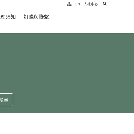
search
EN
人社中心
倫理須知
訂購與聯繫