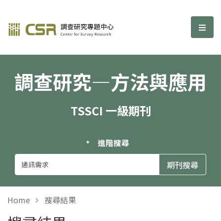
調查研究—方法與應用期刊
選單
調查研究—方法與應用
TSSCI 一級期刊
進階搜尋
Home
搜尋結果