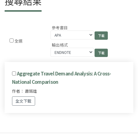
搜尋結果
參考書目
全選
輸出格式
Aggregate Travel Demand Analysis: A Cross-
National Comparison
作者： 蕭銘雄
全文下載