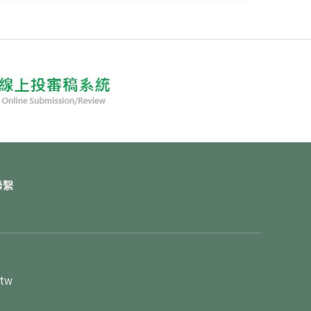
聯繫
.tw