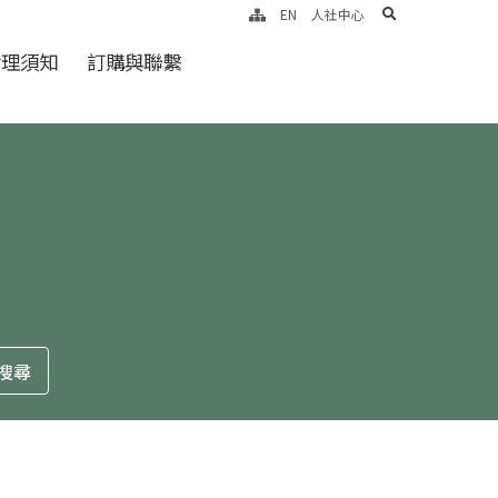
search
EN
人社中心
倫理須知
訂購與聯繫