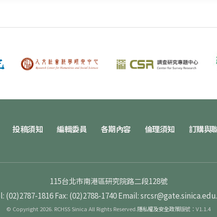
投稿須知
編輯委員
各期內容
倫理須知
訂購與
115台北市南港區研究院路二段128號
l: (02)2787-1816
Fax: (02)2788-1740
Email: srcsr@gate.sinica.edu
© Copyright 2026. RCHSS Sinica All Rights Reserved.
隱私權及安全政策
版號：V1.1.4