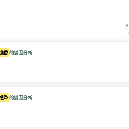
進香
的變因分析
進香
的變因分析