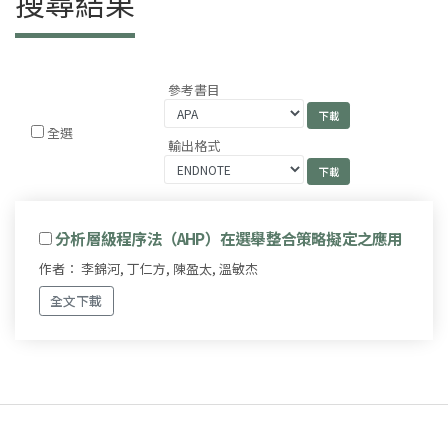
搜尋結果
參考書目
全選
輸出格式
分析層級程序法（AHP）在選舉整合策略擬定之應用
作者： 李錦河, 丁仁方, 陳盈太, 溫敏杰
全文下載