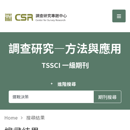
調查研究—方法與應用期刊
選單
調查研究—方法與應用
TSSCI 一級期刊
進階搜尋
Home
搜尋結果